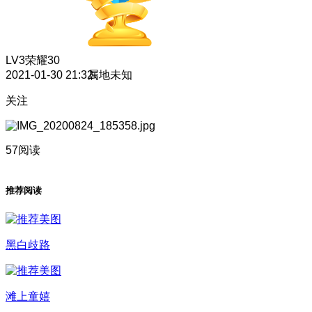
LV3
荣耀30
2021-01-30 21:32
属地未知
关注
57阅读
推荐阅读
黑白歧路
滩上童嬉