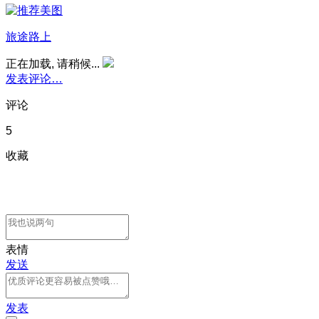
旅途路上
正在加载, 请稍候...
发表评论…
评论
5
收藏
表情
发送
发表