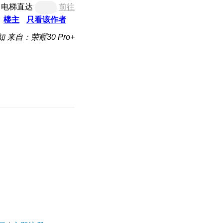
电梯直达
前往
楼主
只看该作者
知
来自：荣耀30 Pro+