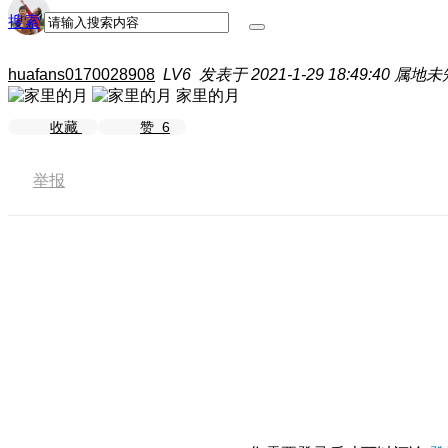
搜索
huafans0170028908
LV6
发表于 2021-1-29 18:49:40
属地未
家里的月
收藏
赞
6
举报