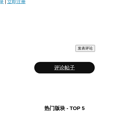
录
|
立即注册
发表评论
评论帖子
热门版块 - TOP 5