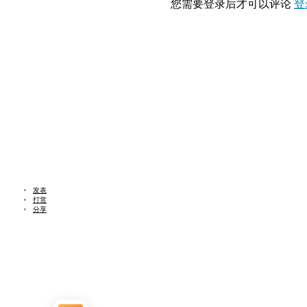
您需要登录后才可以评论
登
发表
打赏
分享