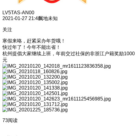
LV5
TAS-AN00
2021-01-27 21:48
属地未知
关注
寒假来咯，赶紧采办年货哦！
快过年了！今年不能出省！
杭州提倡大家继续上班，年前交过社保的非浙江户籍奖励1000
元
73阅读