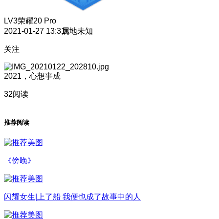
LV3
荣耀20 Pro
2021-01-27 13:31
属地未知
关注
2021，心想事成
32阅读
推荐阅读
《傍晚》
闪耀女生|上了船 我便也成了故事中的人