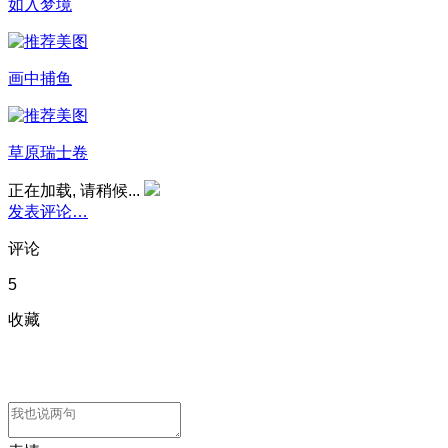
如入梦境
画中捕鱼
草原瑞士卷
正在加载, 请稍候...
发表评论…
评论
5
收藏