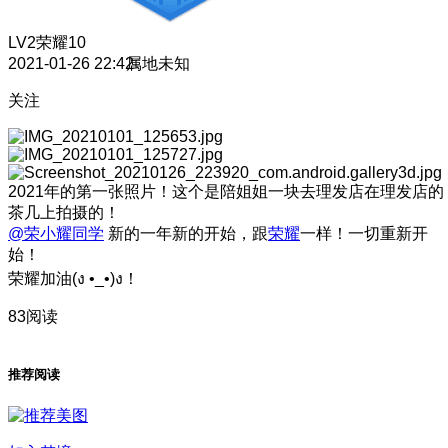
LV2
荣耀10
2021-01-26 22:42
属地未知
关注
2021年的第一张照片！这个是陪姐姐一块去理发店在理发店的
茶几上拍摄的！
@荣小耀同学
新的一年新的开始，跟
荣耀
一样！一切重新开
始！
荣耀加油(ง •_•)ง！
83阅读
推荐阅读