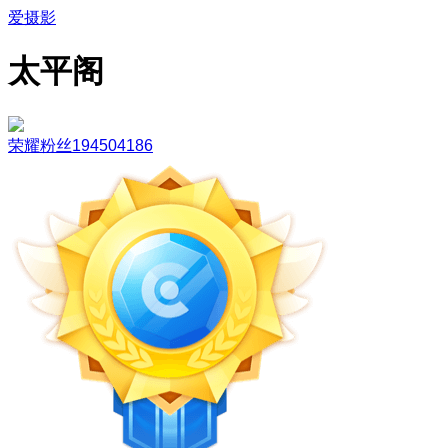
爱摄影
太平阁
荣耀粉丝194504186