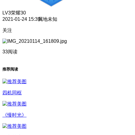
LV3
荣耀30
2021-01-24 15:39
属地未知
关注
33阅读
推荐阅读
四机同框
《慢时光》