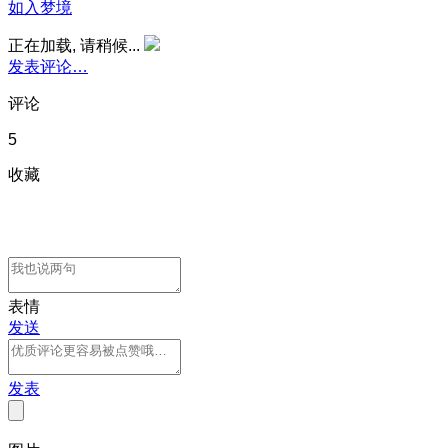
如入梦境
正在加载, 请稍候...
发表评论…
评论
5
收藏
表情
发送
发表