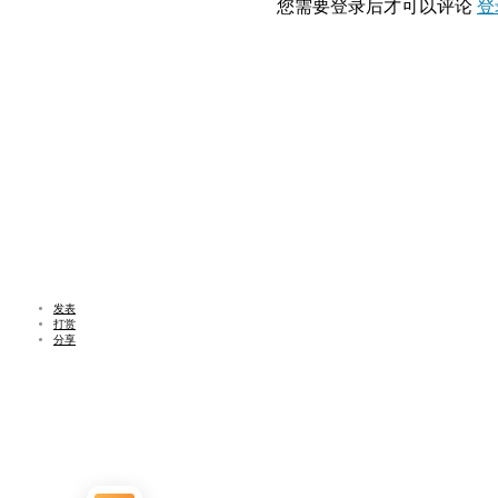
您需要登录后才可以评论
登
发表
打赏
分享