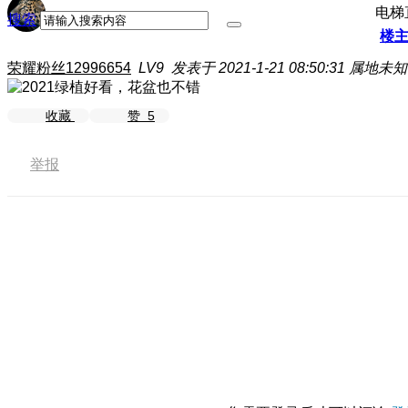
电梯
搜索
楼
荣耀粉丝12996654
LV9
发表于 2021-1-21 08:50:31
属地未知
收藏
赞
5
举报