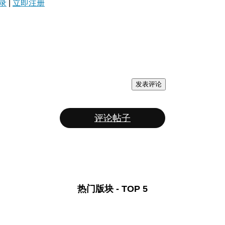
录
|
立即注册
发表评论
评论帖子
热门版块 - TOP 5