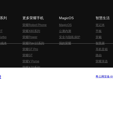
N系列
更多荣耀手机
MagicOS
智慧生活
荣耀Robot Phone
MagicOS
笔记本
RT
荣耀X80系列
公测内测
平板
urbo
荣耀Power
安全与隐私保护
穿戴
游戏本
荣耀Play10系列
我的荣耀
智慧屏
荣耀GT Pro
耳机音箱
荣耀GT
路由
荣耀V Purse
荣耀亲选
荣耀X70系列
与隐私的声明
关于cookies
法律信息
表
版权所有 © 荣耀终端股份有限公司 2020-2026 保留一切权利.
粤公网安备 440