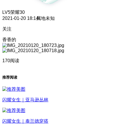
LV5
荣耀30
2021-01-20 18:14
属地未知
关注
香香的
170阅读
推荐阅读
闪耀女生｜亚马逊丛林
闪耀女生｜泰兰德穿搭