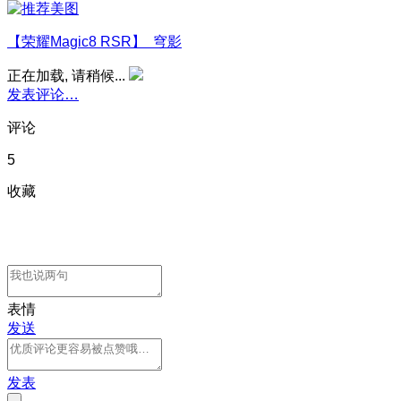
【荣耀Magic8 RSR】 穹影
正在加载, 请稍候...
发表评论…
评论
5
收藏
表情
发送
发表