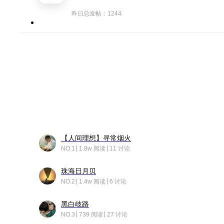
昨日总发帖：1244
【人间理想】寻常烟火
NO.1
1.8w 阅读
11 讨论
珠海日月贝
NO.2
1.4w 阅读
6 讨论
黑白歧路
NO.3
739 阅读
27 讨论