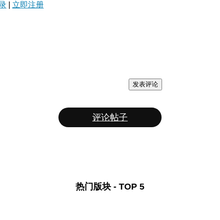
录
|
立即注册
发表评论
评论帖子
热门版块 - TOP 5