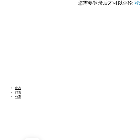
您需要登录后才可以评论
登
发表
打赏
分享