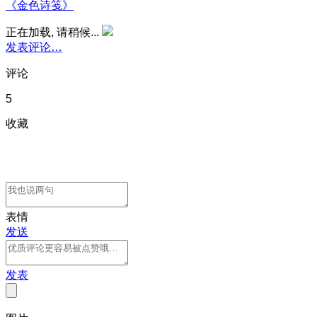
《金色诗笺》
正在加载, 请稍候...
发表评论…
评论
5
收藏
表情
发送
发表