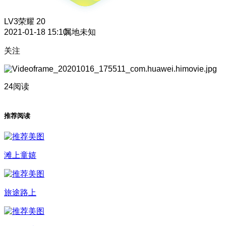
LV3
荣耀 20
2021-01-18 15:10
属地未知
关注
24阅读
推荐阅读
滩上童嬉
旅途路上