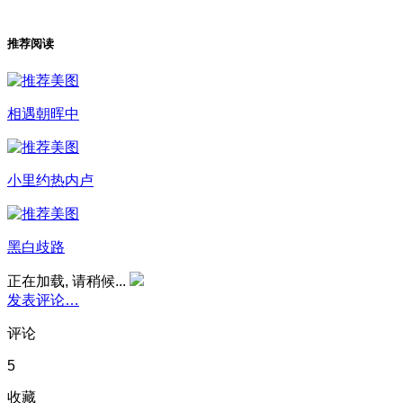
推荐阅读
相遇朝晖中
小里约热内卢
黑白歧路
正在加载, 请稍候...
发表评论…
评论
5
收藏