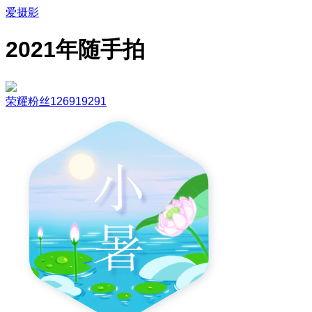
爱摄影
2021年随手拍
荣耀粉丝126919291