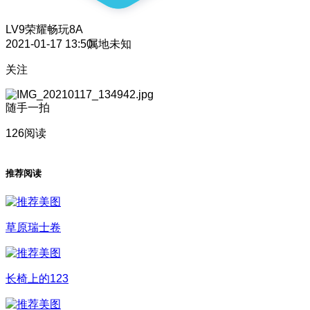
LV9
荣耀畅玩8A
2021-01-17 13:50
属地未知
关注
随手一拍
126阅读
推荐阅读
草原瑞士卷
长椅上的123