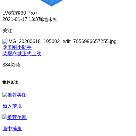
LV6
荣耀30 Pro+
2021-01-17 13:37
属地未知
关注
@美图小助手
荣耀商城正式上线
384阅读
推荐阅读
如入梦境
画中捕鱼