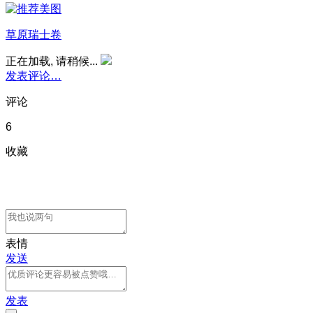
草原瑞士卷
正在加载, 请稍候...
发表评论…
评论
6
收藏
表情
发送
发表