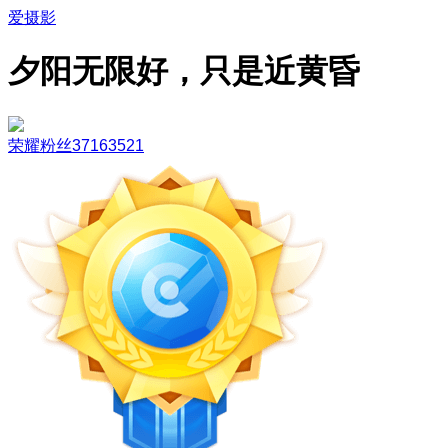
爱摄影
夕阳无限好，只是近黄昏
荣耀粉丝37163521