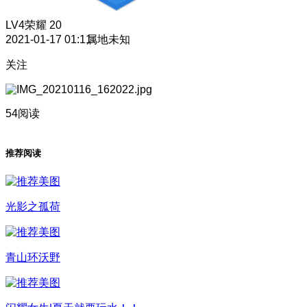
LV4
荣耀 20
2021-01-17 01:11
属地未知
关注
54阅读
推荐阅读
光影之孤荷
青山环沃野