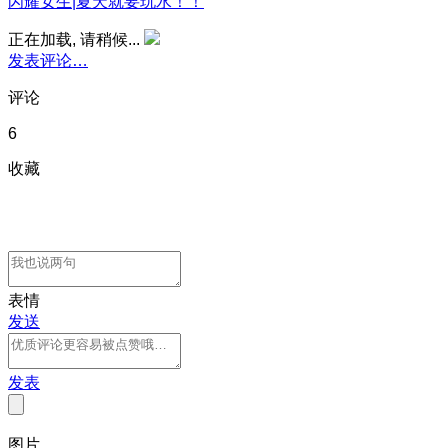
闪耀女生|夏天就要玩水！！
正在加载, 请稍候...
发表评论…
评论
6
收藏
表情
发送
发表
图片