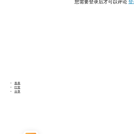
您需要登录后才可以评论
登
发表
打赏
分享