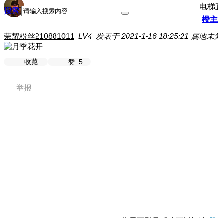
电梯
搜索
楼主
荣耀粉丝210881011
LV4
发表于 2021-1-16 18:25:21
属地未
收藏
赞
5
举报