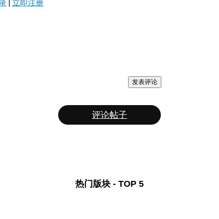
录
|
立即注册
发表评论
评论帖子
热门版块 - TOP 5