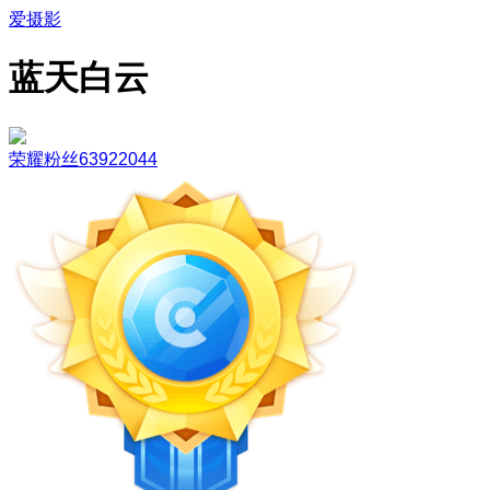
爱摄影
蓝天白云
荣耀粉丝63922044