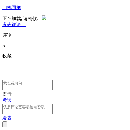
四机同框
正在加载, 请稍候...
发表评论…
评论
5
收藏
表情
发送
发表