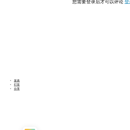
您需要登录后才可以评论
登
发表
打赏
分享