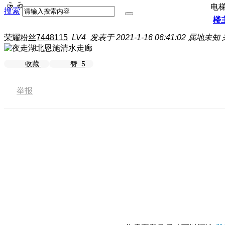
电
搜索
楼
荣耀粉丝7448115
LV4
发表于 2021-1-16 06:41:02
属地未知
收藏
赞
5
举报