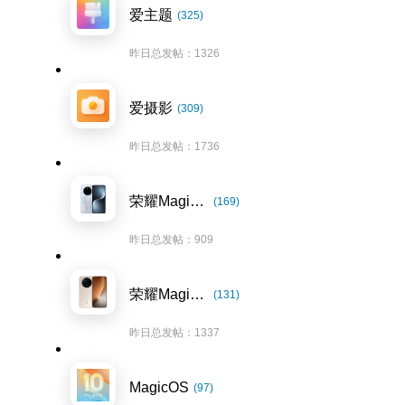
爱主题
(325)
昨日总发帖：1326
爱摄影
(309)
昨日总发帖：1736
荣耀Magic7系列
(169)
昨日总发帖：909
荣耀Magic8系列
(131)
昨日总发帖：1337
MagicOS
(97)