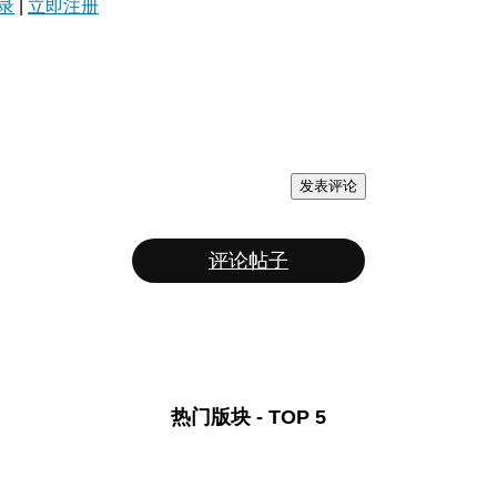
录
|
立即注册
发表评论
评论帖子
热门版块 - TOP 5