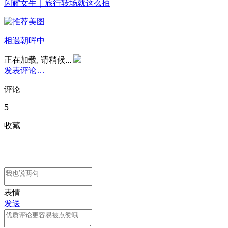
闪耀女生｜旅行转场就这么拍
相遇朝晖中
正在加载, 请稍候...
发表评论…
评论
5
收藏
表情
发送