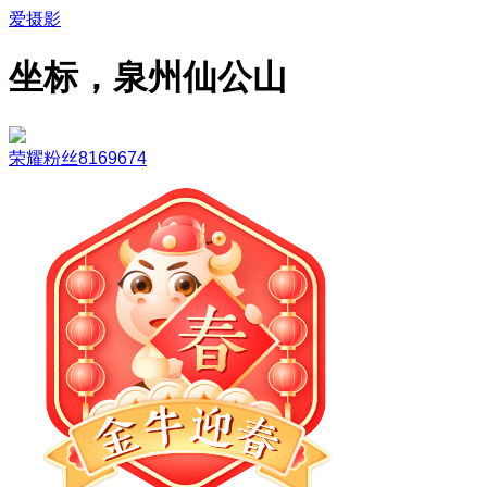
爱摄影
坐标，泉州仙公山
荣耀粉丝8169674