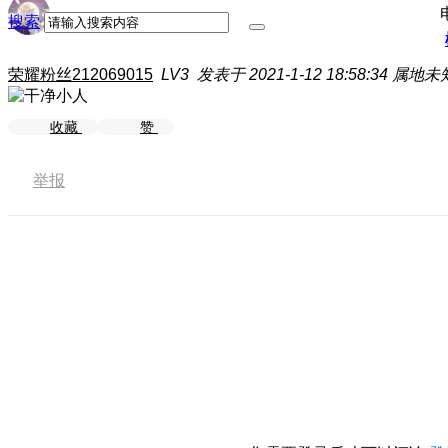
搜索
荣耀粉丝212069015
LV3
发表于 2021-1-12 18:58:34
属地未
收藏
赞
举报