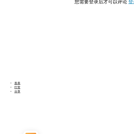
您需要登录后才可以评论
登
发表
打赏
分享