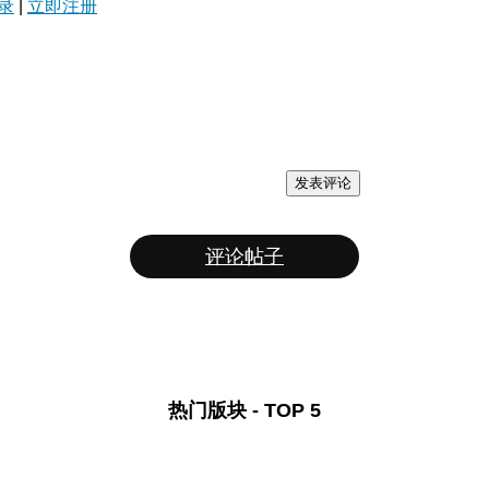
录
|
立即注册
发表评论
评论帖子
热门版块 - TOP 5