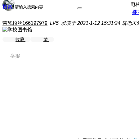
电
搜索
楼
荣耀粉丝166197979
LV5
发表于 2021-1-12 15:31:24
属地未
收藏
赞
举报