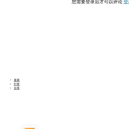
您需要登录后才可以评论
登
发表
打赏
分享