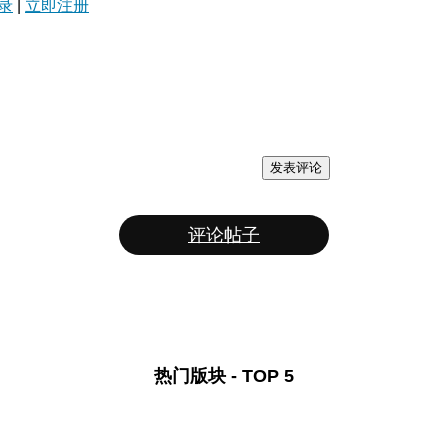
录
|
立即注册
发表评论
评论帖子
热门版块 - TOP 5