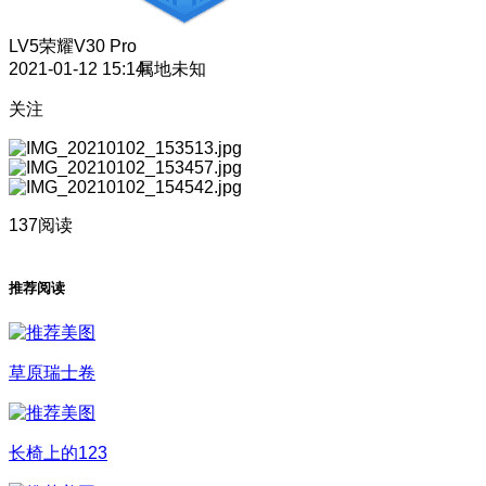
LV5
荣耀V30 Pro
2021-01-12 15:14
属地未知
关注
137阅读
推荐阅读
草原瑞士卷
长椅上的123