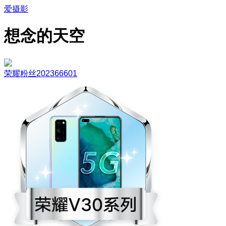
爱摄影
想念的天空
荣耀粉丝202366601