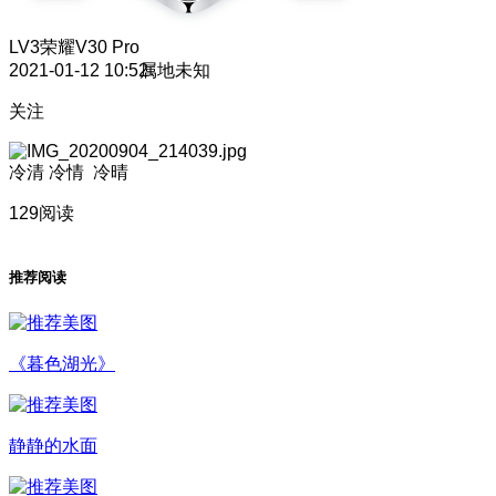
LV3
荣耀V30 Pro
2021-01-12 10:52
属地未知
关注
冷清 冷情 冷晴
129阅读
推荐阅读
《暮色湖光》
静静的水面