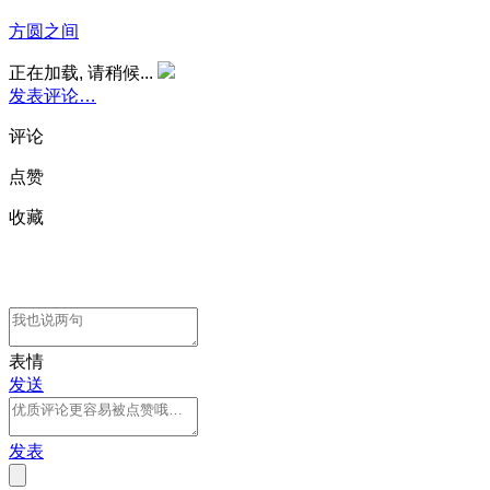
方圆之间
正在加载, 请稍候...
发表评论…
评论
点赞
收藏
表情
发送
发表