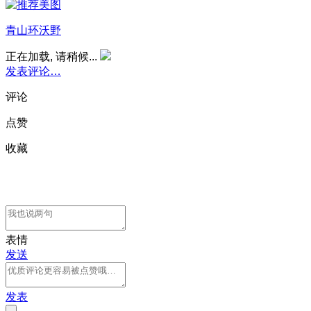
青山环沃野
正在加载, 请稍候...
发表评论…
评论
点赞
收藏
表情
发送
发表