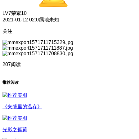
LV7
荣耀10
2021-01-12 02:00
属地未知
关注
207阅读
推荐阅读
《夹缝里的温存》
光影之孤荷