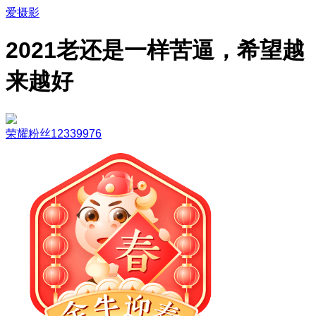
爱摄影
2021老还是一样苦逼，希望越
来越好
荣耀粉丝12339976