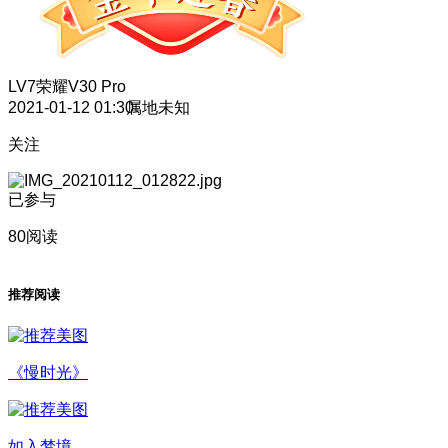
LV7
荣耀V30 Pro
2021-01-12 01:30
属地未知
关注
已参与
80阅读
推荐阅读
《慢时光》
如入梦境