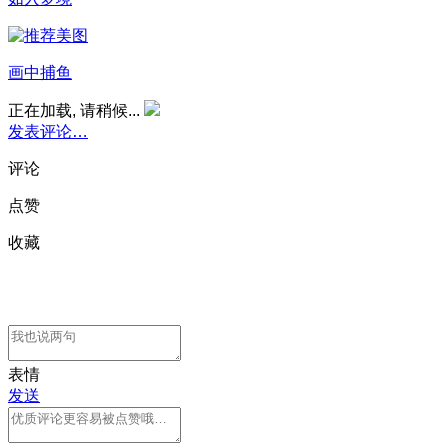
画中捕鱼
正在加载, 请稍候...
发表评论…
评论
点赞
收藏
表情
发送