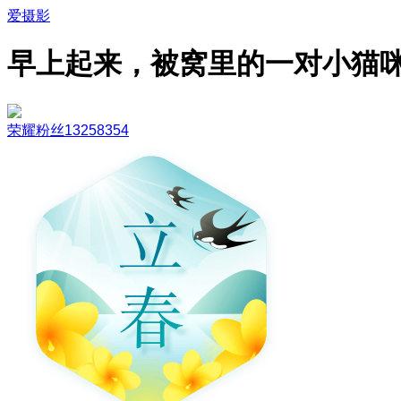
爱摄影
早上起来，被窝里的一对小猫
荣耀粉丝13258354