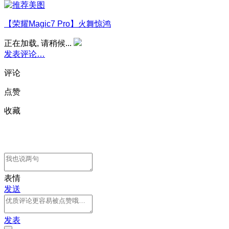
【荣耀Magic7 Pro】火舞惊鸿
正在加载, 请稍候...
发表评论…
评论
点赞
收藏
表情
发送
发表