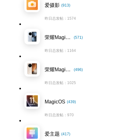
爱摄影
(913)
昨日总发帖：1574
荣耀Magic7系列
(571)
昨日总发帖：1164
荣耀Magic8系列
(496)
昨日总发帖：1025
MagicOS
(439)
昨日总发帖：970
爱主题
(417)