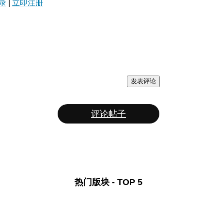
录
|
立即注册
发表评论
评论帖子
热门版块 - TOP 5