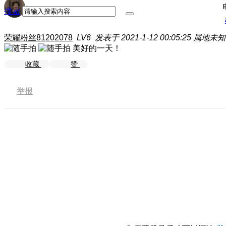
搜索
荣耀粉丝81202078
LV6
发表于 2021-1-12 00:05:25
属地未知
美好的一天！
收藏
赞
举报