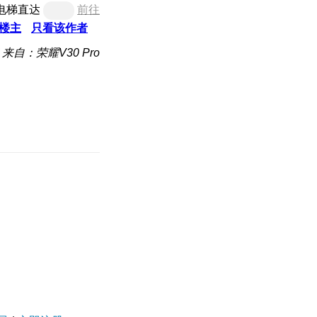
电梯直达
前往
楼主
只看该作者
来自：荣耀V30 Pro