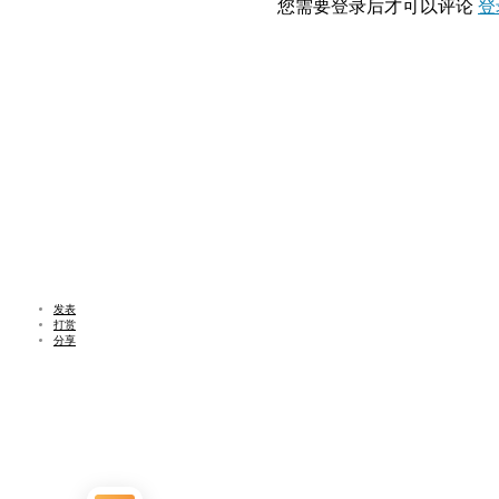
您需要登录后才可以评论
登
发表
打赏
分享