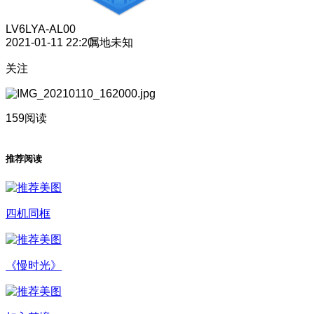
LV6
LYA-AL00
2021-01-11 22:20
属地未知
关注
159阅读
推荐阅读
四机同框
《慢时光》