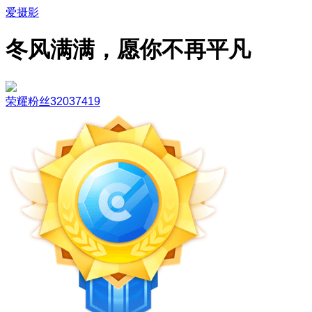
爱摄影
冬风满满，愿你不再平凡
荣耀粉丝32037419