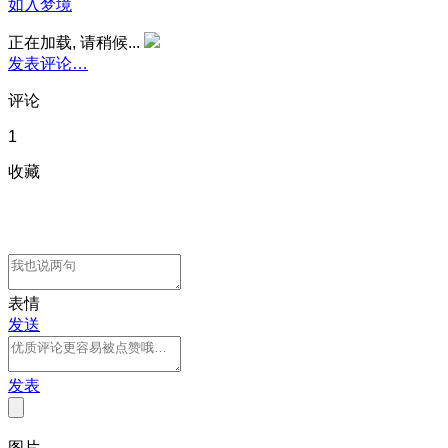
如入梦境
正在加载, 请稍候...
发表评论…
评论
1
收藏
表情
发送
发表
图片