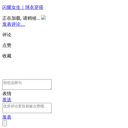
闪耀女生｜球衣穿搭
正在加载, 请稍候...
发表评论…
评论
点赞
收藏
表情
发送
发表