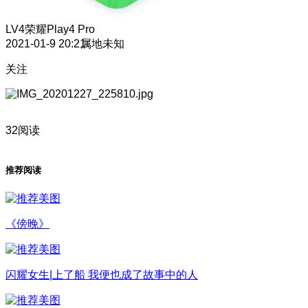
LV4
荣耀Play4 Pro
2021-01-9 20:21
属地未知
关注
32阅读
推荐阅读
《傍晚》
闪耀女生|上了船 我便也成了故事中的人