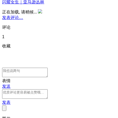
闪耀女生｜亚马逊丛林
正在加载, 请稍候...
发表评论…
评论
1
收藏
表情
发送
发表