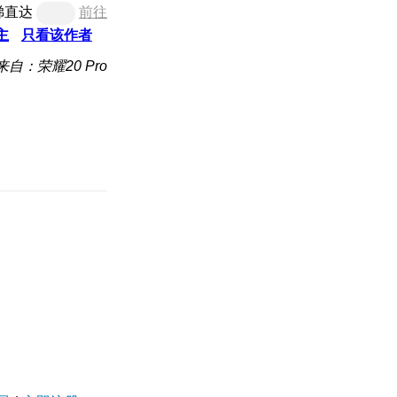
梯直达
前往
主
只看该作者
来自：荣耀20 Pro