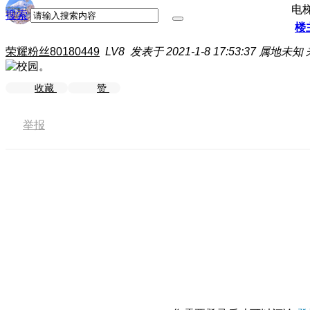
电
搜索
楼
荣耀粉丝80180449
LV8
发表于 2021-1-8 17:53:37
属地未知
收藏
赞
举报