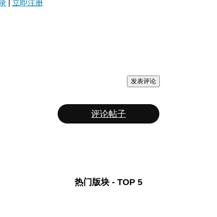
录
|
立即注册
发表评论
评论帖子
热门版块 - TOP 5