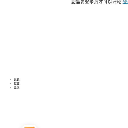
您需要登录后才可以评论
登
发表
打赏
分享