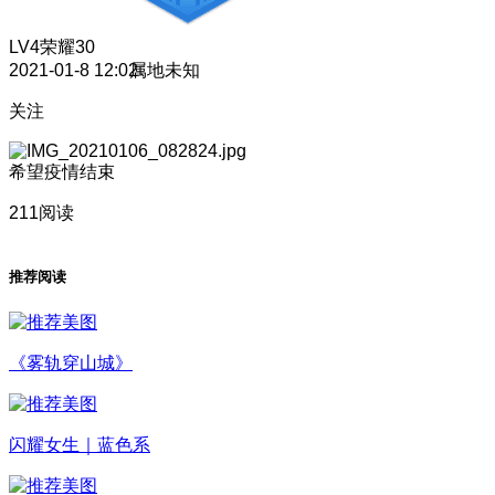
LV4
荣耀30
2021-01-8 12:02
属地未知
关注
希望疫情结束
211阅读
推荐阅读
《雾轨穿山城》
闪耀女生｜蓝色系