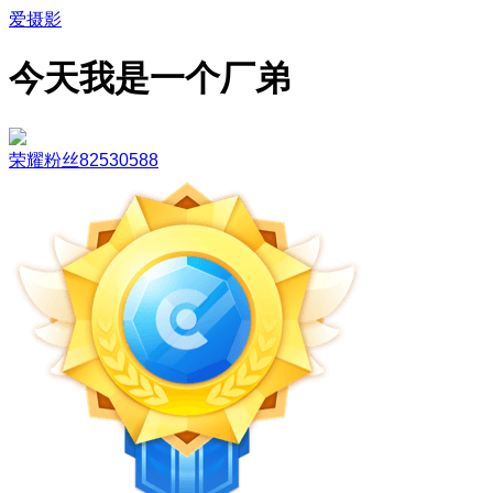
爱摄影
今天我是一个厂弟
荣耀粉丝82530588