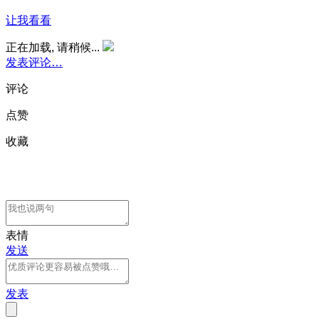
让我看看
正在加载, 请稍候...
发表评论…
评论
点赞
收藏
表情
发送
发表