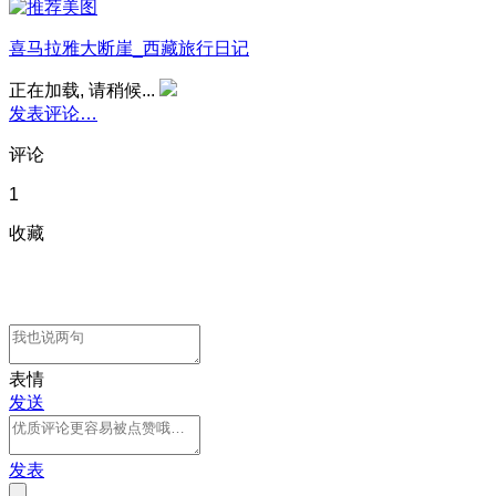
喜马拉雅大断崖_西藏旅行日记
正在加载, 请稍候...
发表评论…
评论
1
收藏
表情
发送
发表