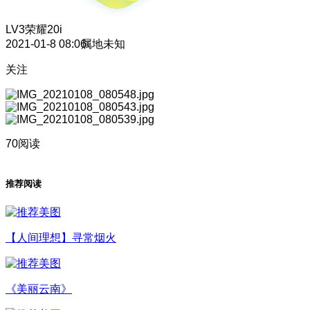
LV3
荣耀20i
2021-01-8 08:06
属地未知
关注
70阅读
推荐阅读
【人间理想】寻常烟火
《美丽云南》