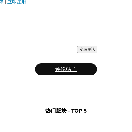
录
|
立即注册
发表评论
评论帖子
热门版块 - TOP 5