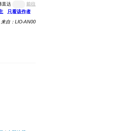
梯直达
前往
主
只看该作者
来自：LIO-AN00