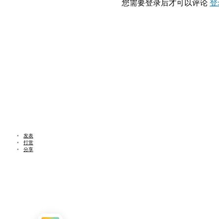
您需要登录后才可以评论
登
发表
打赏
分享