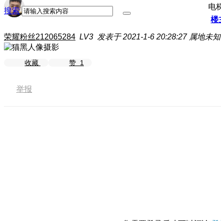
电
搜索
楼
荣耀粉丝212065284
LV3
发表于 2021-1-6 20:28:27
属地未知
收藏
赞
1
举报