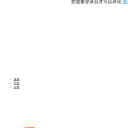
您需要登录后才可以评论
登
发表
打赏
分享