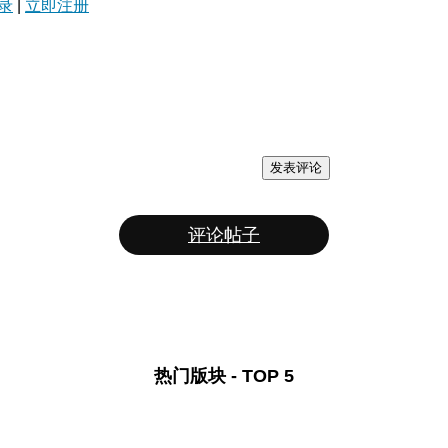
录
|
立即注册
发表评论
评论帖子
热门版块 - TOP 5