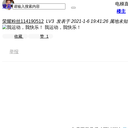
电梯
搜索
楼主
荣耀粉丝114190512
LV3
发表于 2021-1-6 19:41:26
属地未知
我运动，我快乐！
收藏
赞
1
举报