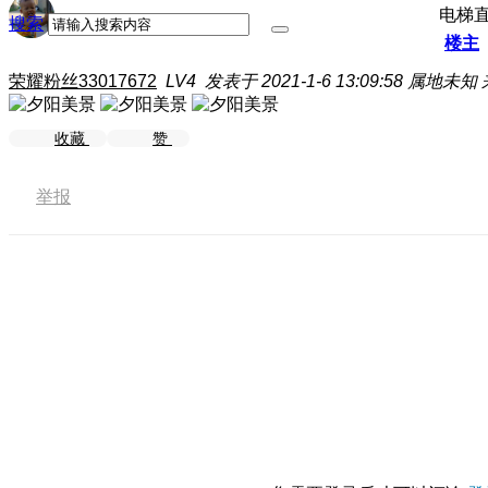
电梯
搜索
楼主
荣耀粉丝33017672
LV4
发表于 2021-1-6 13:09:58
属地未知
收藏
赞
举报