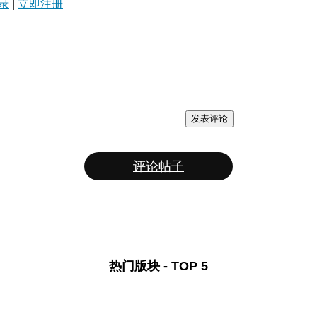
录
|
立即注册
发表评论
评论帖子
热门版块 - TOP 5