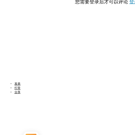
您需要登录后才可以评论
登
发表
打赏
分享