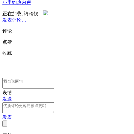
小里约热内卢
正在加载, 请稍候...
发表评论…
评论
点赞
收藏
表情
发送
发表