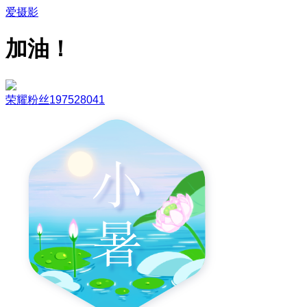
爱摄影
加油！
荣耀粉丝197528041