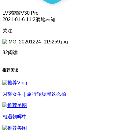
LV3
荣耀V30 Pro
2021-01-6 11:29
属地未知
关注
82阅读
推荐阅读
闪耀女生｜旅行转场就这么拍
相遇朝晖中