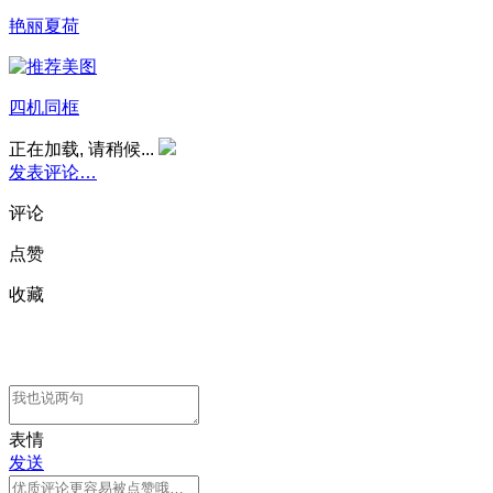
艳丽夏荷
四机同框
正在加载, 请稍候...
发表评论…
评论
点赞
收藏
表情
发送