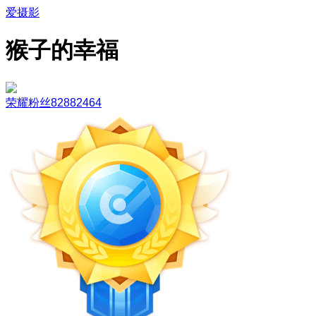
爱摄影
猴子的幸福
荣耀粉丝82882464