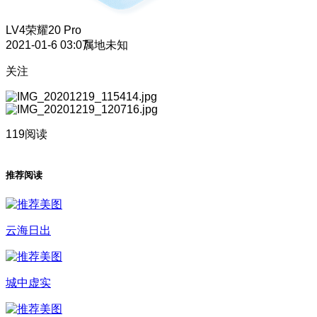
LV4
荣耀20 Pro
2021-01-6 03:07
属地未知
关注
119阅读
推荐阅读
云海日出
城中虚实