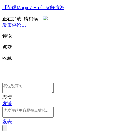
【荣耀Magic7 Pro】火舞惊鸿
正在加载, 请稍候...
发表评论…
评论
点赞
收藏
表情
发送
发表