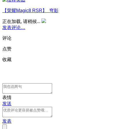
【荣耀Magic8 RSR】 穹影
正在加载, 请稍候...
发表评论…
评论
点赞
收藏
表情
发送
发表