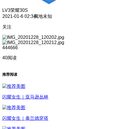
LV3
荣耀30S
2021-01-6 02:34
属地未知
关注
444666
40阅读
推荐阅读
闪耀女生｜亚马逊丛林
闪耀女生｜泰兰德穿搭