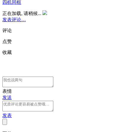
四机同框
正在加载, 请稍候...
发表评论…
评论
点赞
收藏
表情
发送
发表