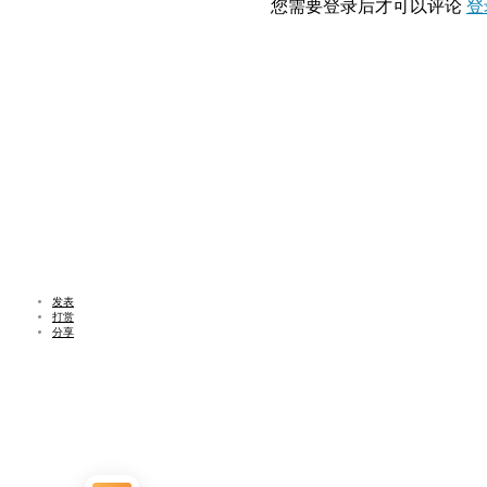
您需要登录后才可以评论
登
发表
打赏
分享