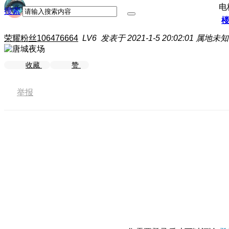
电
搜索
荣耀粉丝106476664
LV6
发表于 2021-1-5 20:02:01
属地未知
收藏
赞
举报