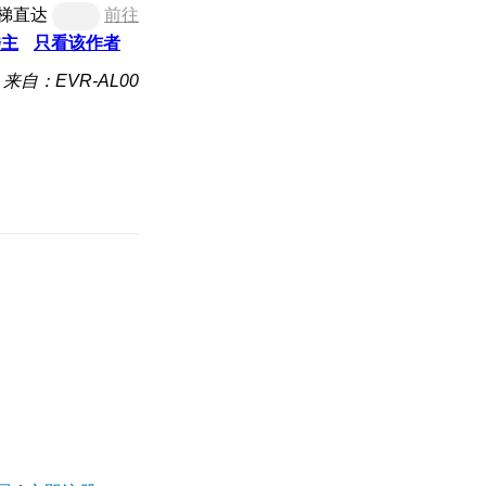
梯直达
前往
楼主
只看该作者
来自：EVR-AL00