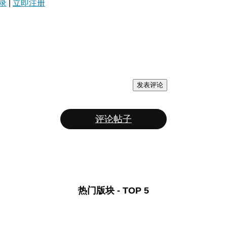
录
|
立即注册
发表评论
评论帖子
热门版块 - TOP 5