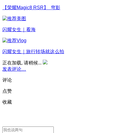
【荣耀Magic8 RSR】 穹影
闪耀女生｜看海
闪耀女生｜旅行转场就这么拍
正在加载, 请稍候...
发表评论…
评论
点赞
收藏