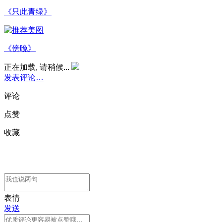
《只此青绿》
《傍晚》
正在加载, 请稍候...
发表评论…
评论
点赞
收藏
表情
发送