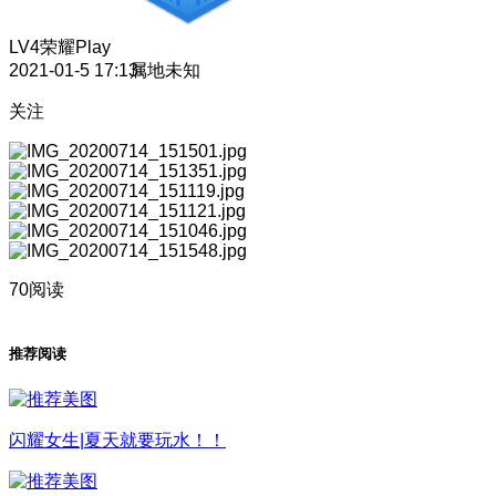
LV4
荣耀Play
2021-01-5 17:13
属地未知
关注
70阅读
推荐阅读
闪耀女生|夏天就要玩水！！