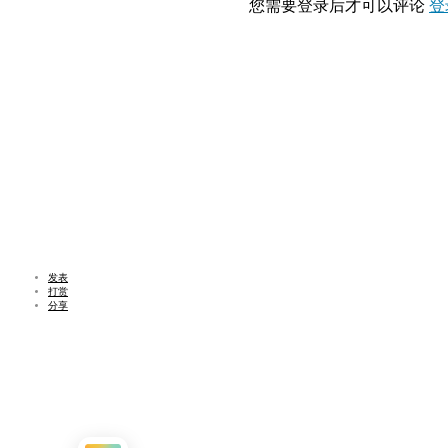
您需要登录后才可以评论
登
发表
打赏
分享