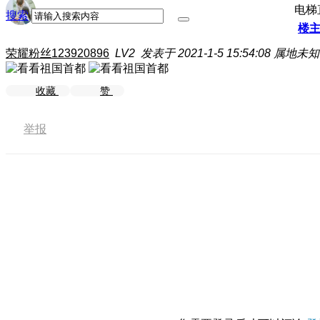
电梯
搜索
楼
荣耀粉丝123920896
LV2
发表于 2021-1-5 15:54:08
属地未知
收藏
赞
举报