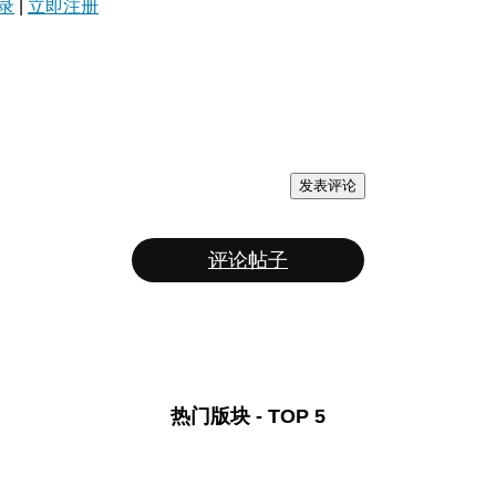
录
|
立即注册
发表评论
评论帖子
热门版块 - TOP 5