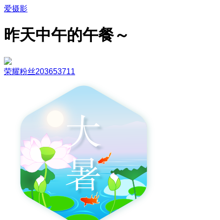
爱摄影
昨天中午的午餐～
荣耀粉丝203653711