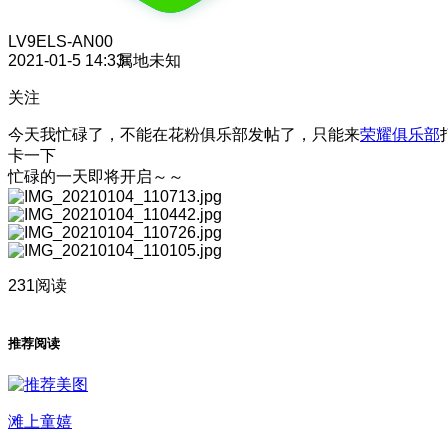
LV9
ELS-AN00
2021-01-5 14:33
属地未知
关注
今天我忙碌了，不能在花粉俱乐部发帖了，只能来
荣耀俱乐部
卡一下
忙碌的一天即将开启～～
231阅读
推荐阅读
滩上童嬉