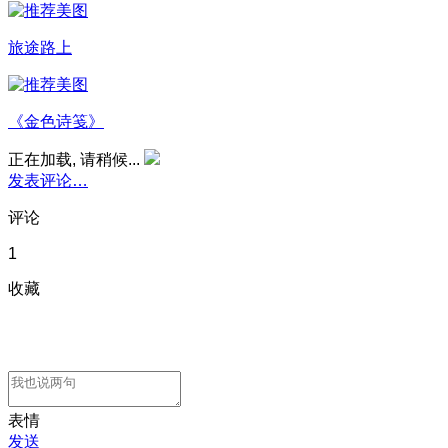
旅途路上
《金色诗笺》
正在加载, 请稍候...
发表评论…
评论
1
收藏
表情
发送