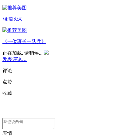
相濡以沫
《一位班长一队兵》
正在加载, 请稍候...
发表评论…
评论
点赞
收藏
表情