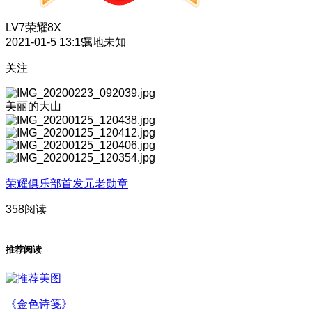
LV7
荣耀8X
2021-01-5 13:19
属地未知
关注
美丽的大山
荣耀俱乐部首发元老勋章
358阅读
推荐阅读
《金色诗笺》