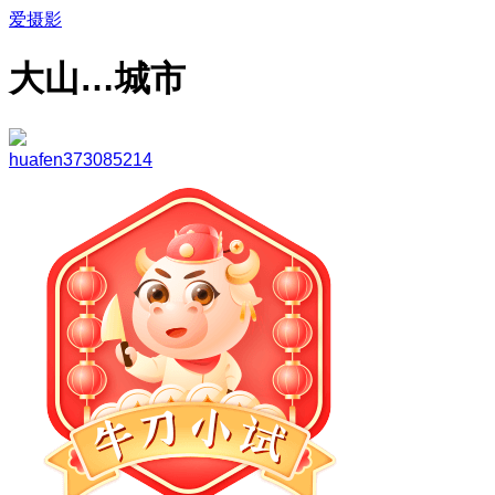
爱摄影
大山…城市
huafen373085214