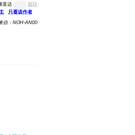
梯直达
前往
主
只看该作者
来自：NOH-AN00