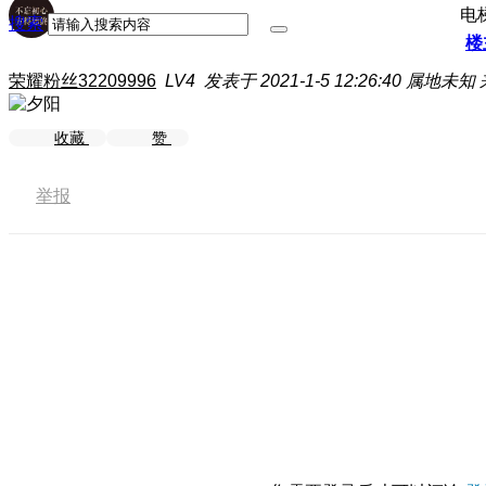
电
搜索
楼
荣耀粉丝32209996
LV4
发表于 2021-1-5 12:26:40
属地未知
收藏
赞
举报