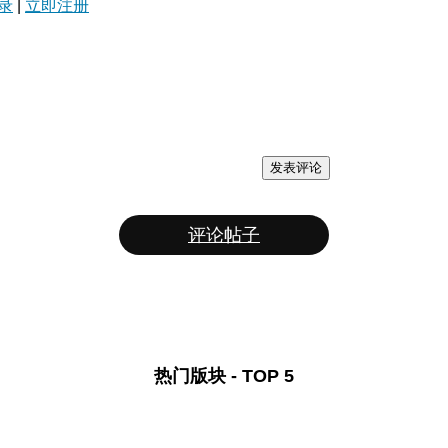
录
|
立即注册
发表评论
评论帖子
热门版块 - TOP 5