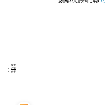
您需要登录后才可以评论
登
发表
打赏
分享