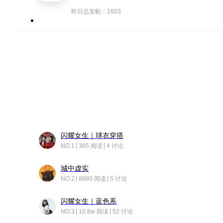
昨日总发帖：1603
闪耀女生｜球衣穿搭
NO.1
385 阅读
4 讨论
城中虚实
NO.2
8680 阅读
5 讨论
闪耀女生｜蓝色系
NO.3
10.8w 阅读
52 讨论