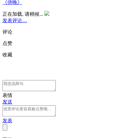
《傍晚》
正在加载, 请稍候...
发表评论…
评论
点赞
收藏
表情
发送
发表